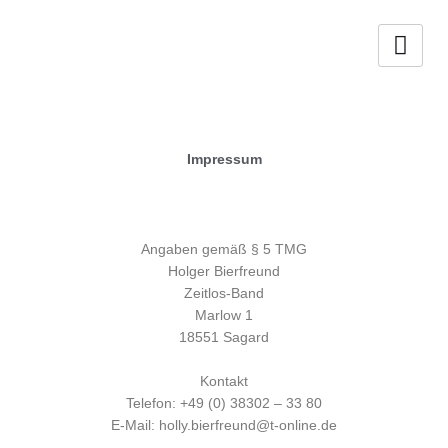
Zum
Inhalt
springen
Impressum
Angaben gemäß § 5 TMG
Holger Bierfreund
Zeitlos-Band
Marlow 1
18551 Sagard
Kontakt
Telefon: +49 (0) 38302 – 33 80
E-Mail: holly.bierfreund@t-online.de